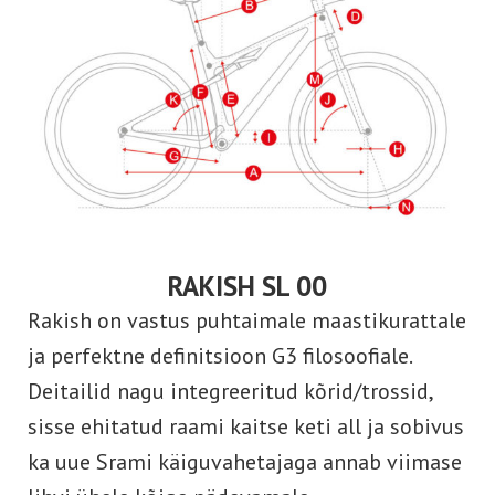
RAKISH SL 00
Rakish on vastus puhtaimale maastikurattale
ja perfektne definitsioon G3 filosoofiale.
Deitailid nagu integreeritud kõrid/trossid,
sisse ehitatud raami kaitse keti all ja sobivus
ka uue Srami käiguvahetajaga annab viimase