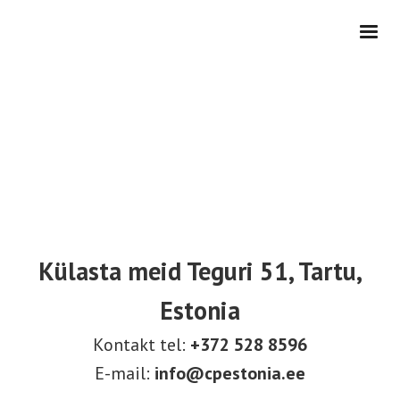
Külasta meid Teguri 51, Tartu,
Estonia
Kontakt tel:
+372 528 8596
E-mail:
info@cpestonia.ee