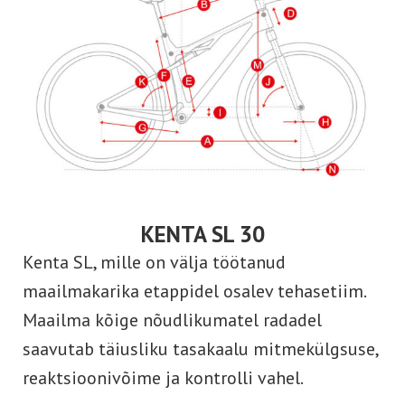
KENTA SL 30
Kenta SL, mille on välja töötanud
maailmakarika etappidel osalev tehasetiim.
Maailma kõige nõudlikumatel radadel
saavutab täiusliku tasakaalu mitmekülgsuse,
reaktsioonivõime ja kontrolli vahel.