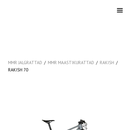
/
/
/
MMR JALGRATTAD
MMR MAASTIKURATTAD
RAKISH
RAKISH 70