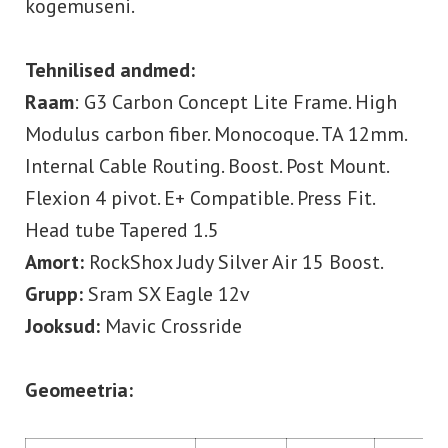
kogemuseni.
Tehnilised andmed:
Raam
: G3 Carbon Concept Lite Frame. High
Modulus carbon fiber. Monocoque. TA 12mm.
Internal Cable Routing. Boost. Post Mount.
Flexion 4 pivot. E+ Compatible. Press Fit.
Head tube Tapered 1.5
Amort:
RockShox Judy Silver Air 15 Boost.
Grupp:
Sram SX Eagle 12v
Jooksud:
Mavic Crossride
Geomeetria: